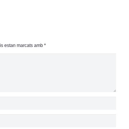
is estan marcats amb
*