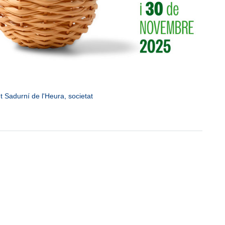
t Sadurní de l'Heura
,
societat