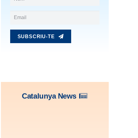
SUBSCRIU-TE
Catalunya News