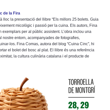
c de la Fira
lloc la presentació del llibre “Els millors 25 bolets. Guia
ixement micològic i passió per la cuina. Els autors, Fina
n exemplars per al públic assistent. L’obra inclou una
al nostre entorn, acompanyades de fotografies,
inar-los. Fina Comas, autora del blog “Cuina Cinc”, hi
tar el bolet del bosc al plat. El llibre és una referència
mitat, la cultura culinària catalana i el producte de