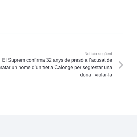
Notícia següent
El Suprem confirma 32 anys de presó a l’acusat de
matar un home d’un tret a Calonge per segrestar una
dona i violar-la