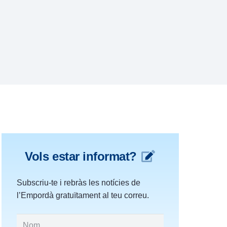
Vols estar informat?
Subscriu-te i rebràs les notícies de
l’Empordà gratuïtament al teu correu.