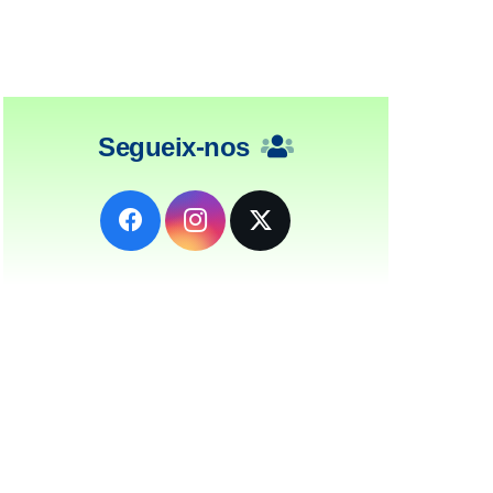
Segueix-nos