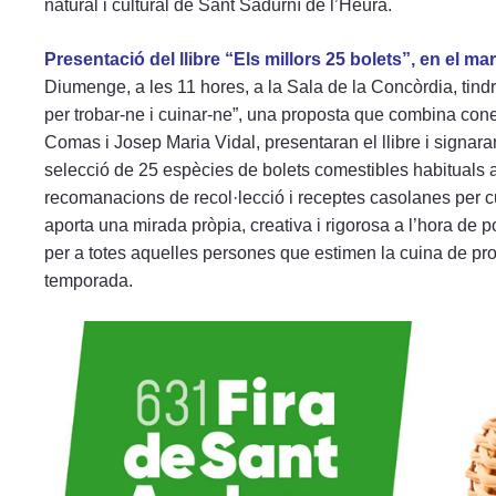
natural i cultural de Sant Sadurní de l’Heura.
Presentació del llibre “Els millors 25 bolets”, en el mar
Diumenge, a les 11 hores, a la Sala de la Concòrdia, tindrà 
per trobar-ne i cuinar-ne”, una proposta que combina cone
Comas i Josep Maria Vidal, presentaran el llibre i signara
selecció de 25 espècies de bolets comestibles habituals 
recomanacions de recol·lecció i receptes casolanes per cu
aporta una mirada pròpia, creativa i rigorosa a l’hora de por
per a totes aquelles persones que estimen la cuina de proxi
temporada.