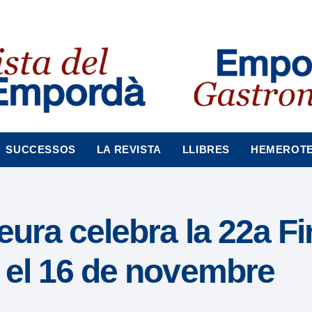
SUCCESSOS
LA REVISTA
LLIBRES
HEMEROT
eura celebra la 22a Fi
t el 16 de novembre