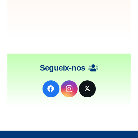
Segueix-nos