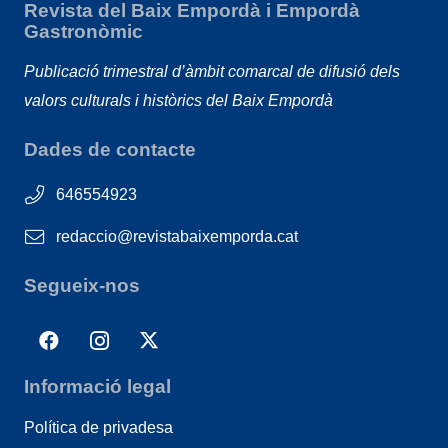
Revista del Baix Empordà i Empordà
Gastronòmic
Publicació trimestral d’àmbit comarcal de difusió dels
valors culturals i històrics del Baix Empordà
Dades de contacte
646554923
redaccio@revistabaixemporda.cat
Segueix-nos
Informació legal
Política de privadesa