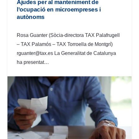
Ajudes per al manteniment de
l’ocupació en microempreses i
autònoms
Rosa Guanter (Sòcia-directora TAX Palafrugell
– TAX Palamós – TAX Torroella de Montgrí)
rguanter@tax.es La Generalitat de Catalunya
ha presentat…