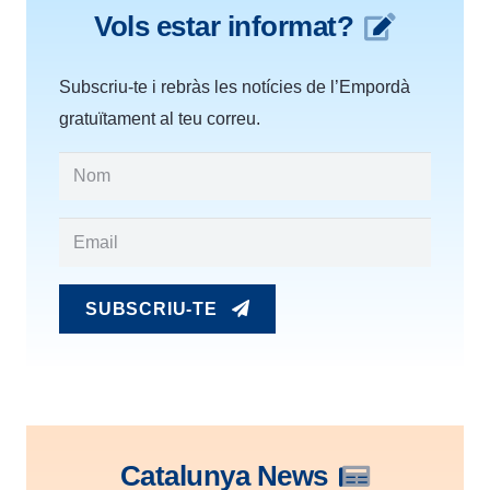
Vols estar informat?
Subscriu-te i rebràs les notícies de l’Empordà
gratuïtament al teu correu.
SUBSCRIU-TE
Catalunya News