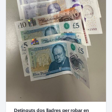
Detinguts dos lladres per robar en