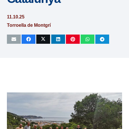
11.10.25
Torroella de Montgrí