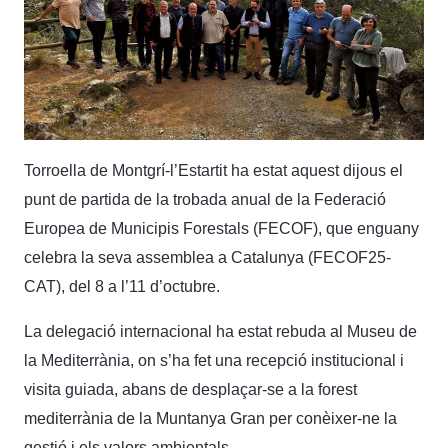
Torroella de Montgrí-l’Estartit ha estat aquest dijous el
punt de partida de la trobada anual de la Federació
Europea de Municipis Forestals (FECOF), que enguany
celebra la seva assemblea a Catalunya (FECOF25-
CAT), del 8 a l’11 d’octubre.
La delegació internacional ha estat rebuda al Museu de
la Mediterrània, on s’ha fet una recepció institucional i
visita guiada, abans de desplaçar-se a la forest
mediterrània de la Muntanya Gran per conèixer-ne la
gestió i els valors ambientals.