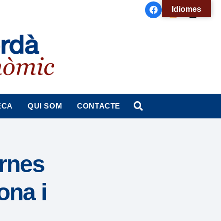
Idiomes
ECA
QUI SOM
CONTACTE
rnes
ona i