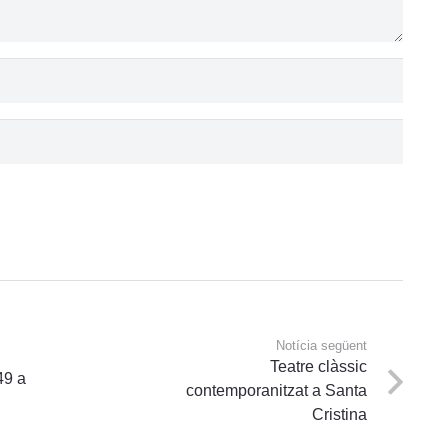
Notícia següent
Teatre clàssic
49 a
contemporanitzat a Santa
Cristina