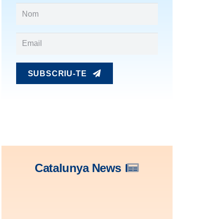
SUBSCRIU-TE
Catalunya News