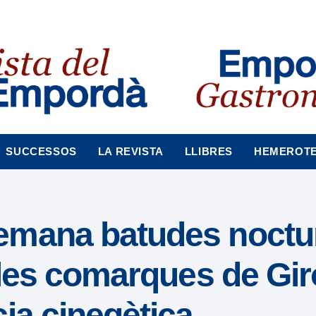
SUCCESSOS
LA REVISTA
LLIBRES
HEMEROT
emana batudes noctu
 les comarques de Gir
ia cinegètica