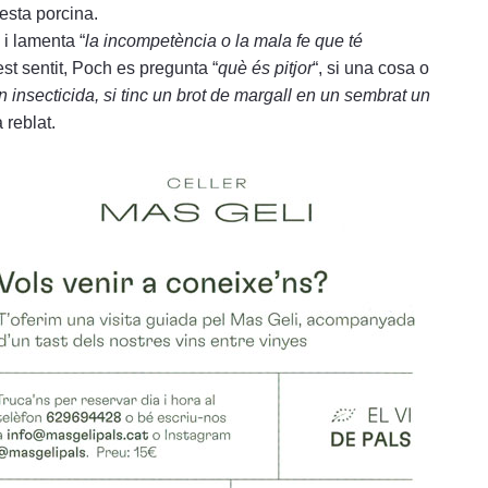
pesta porcina.
” i lamenta “
la incompetència o la mala fe que té
st sentit, Poch es pregunta “
què és pitjor
“, si una cosa o
n insecticida, si tinc un brot de margall en un sembrat un
a reblat.