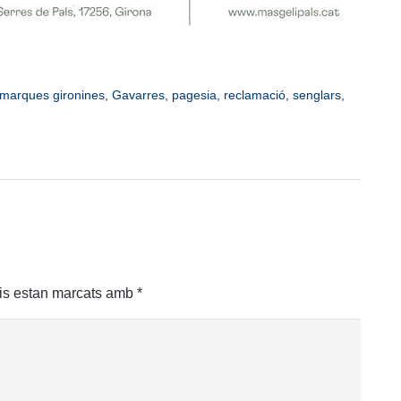
marques gironines
,
Gavarres
,
pagesia
,
reclamació
,
senglars
,
is estan marcats amb
*