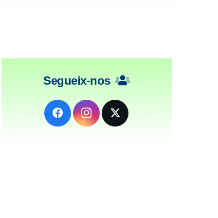
Segueix-nos