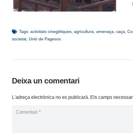
Tags:
activitats cinegètiques
,
agricultura
,
amenaça
,
caça
,
Co
societat
,
Unió de Pagesos
Deixa un comentari
L'adreça electrònica no es publicarà.
Els camps necessar