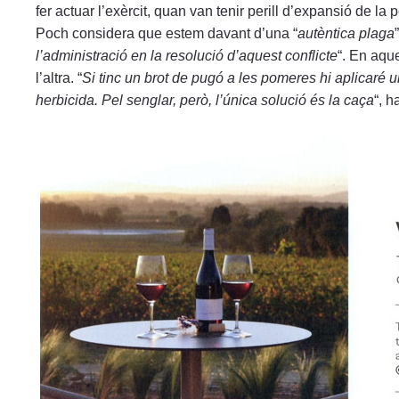
fer actuar l’exèrcit, quan van tenir perill d’expansió de la 
Poch considera que estem davant d’una “
autèntica plaga
l’administració en la resolució d’aquest conflicte
“. En aque
l’altra. “
Si tinc un brot de pugó a les pomeres hi aplicaré u
herbicida. Pel senglar, però, l’única solució és la caça
“, h