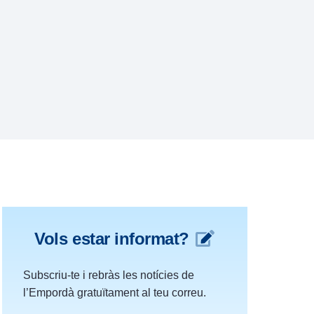
Vols estar informat?
Subscriu-te i rebràs les notícies de
l’Empordà gratuïtament al teu correu.