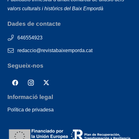
valors culturals i històrics del Baix Empordà
Dades de contacte
646554923
redaccio@revistabaixemporda.cat
Segueix-nos
Informació legal
Política de privadesa