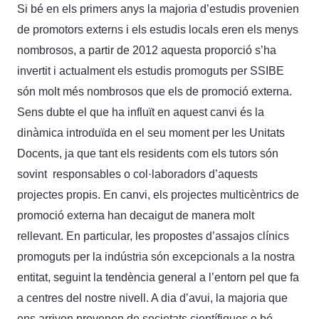
Si bé en els primers anys la majoria d’estudis provenien
de promotors externs i els estudis locals eren els menys
nombrosos, a partir de 2012 aquesta proporció s’ha
invertit i actualment els estudis promoguts per SSIBE
són molt més nombrosos que els de promoció externa.
Sens dubte el que ha influït en aquest canvi és la
dinàmica introduïda en el seu moment per les Unitats
Docents, ja que tant els residents com els tutors són
sovint responsables o col·laboradors d’aquests
projectes propis. En canvi, els projectes multicèntrics de
promoció externa han decaigut de manera molt
rellevant. En particular, les propostes d’assajos clínics
promoguts per la indústria són excepcionals a la nostra
entitat, seguint la tendència general a l’entorn pel que fa
a centres del nostre nivell. A dia d’avui, la majoria que
ens arriven provenen de societats científiques o bé