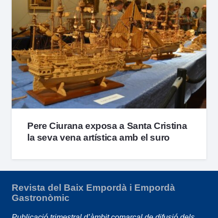
Pere Ciurana exposa a Santa Cristina
la seva vena artística amb el suro
Revista del Baix Empordà i Empordà
Gastronòmic
Publicació trimestral d’àmbit comarcal de difusió dels