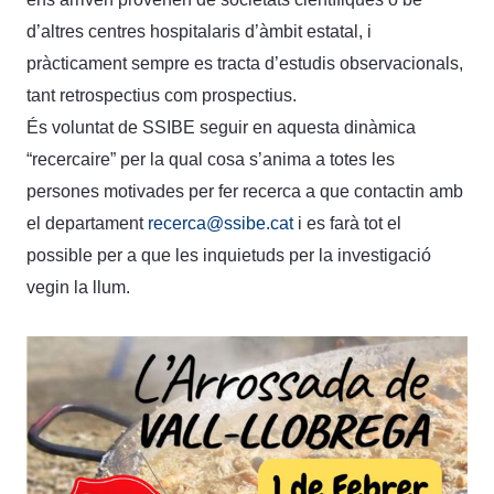
d’altres centres hospitalaris d’àmbit estatal, i
pràcticament sempre es tracta d’estudis observacionals,
tant retrospectius com prospectius.
És voluntat de SSIBE seguir en aquesta dinàmica
“recercaire” per la qual cosa s’anima a totes les
persones motivades per fer recerca a que contactin amb
el departament
recerca@ssibe.cat
i es farà tot el
possible per a que les inquietuds per la investigació
vegin la llum.