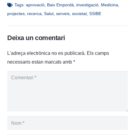
Tags:
aprovació
,
Baix Empordà
,
investigació
,
Medicina
,
projectes
,
recerca
,
Salut
,
serveis
,
societat
,
SSIBE
Deixa un comentari
L'adreça electrònica no es publicarà.
Els camps
necessaris estan marcats amb
*