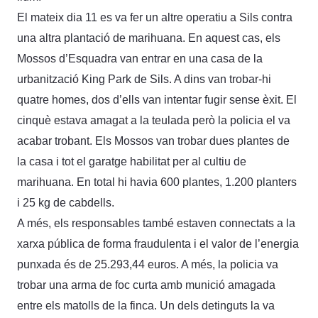
El mateix dia 11 es va fer un altre operatiu a Sils contra
una altra plantació de marihuana. En aquest cas, els
Mossos d’Esquadra van entrar en una casa de la
urbanització King Park de Sils. A dins van trobar-hi
quatre homes, dos d’ells van intentar fugir sense èxit. El
cinquè estava amagat a la teulada però la policia el va
acabar trobant. Els Mossos van trobar dues plantes de
la casa i tot el garatge habilitat per al cultiu de
marihuana. En total hi havia 600 plantes, 1.200 planters
i 25 kg de cabdells.
A més, els responsables també estaven connectats a la
xarxa pública de forma fraudulenta i el valor de l’energia
punxada és de 25.293,44 euros. A més, la policia va
trobar una arma de foc curta amb munició amagada
entre els matolls de la finca. Un dels detinguts la va