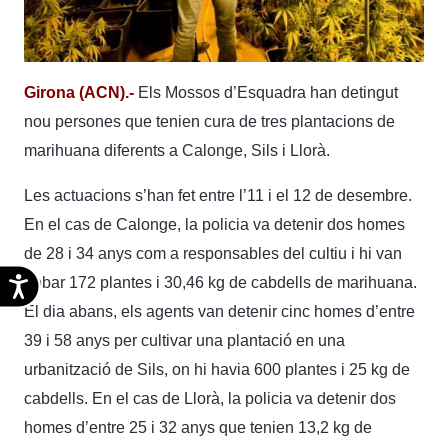
Girona (ACN).-
Els Mossos d’Esquadra han detingut
nou persones que tenien cura de tres plantacions de
marihuana diferents a Calonge, Sils i Llorà.
Les actuacions s’han fet entre l’11 i el 12 de desembre.
En el cas de Calonge, la policia va detenir dos homes
de 28 i 34 anys com a responsables del cultiu i hi van
Accesibilidad
trobar 172 plantes i 30,46 kg de cabdells de marihuana.
El dia abans, els agents van detenir cinc homes d’entre
39 i 58 anys per cultivar una plantació en una
urbanització de Sils, on hi havia 600 plantes i 25 kg de
cabdells. En el cas de Llorà, la policia va detenir dos
homes d’entre 25 i 32 anys que tenien 13,2 kg de