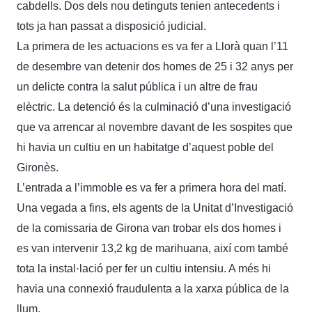
cabdells. Dos dels nou detinguts tenien antecedents i
tots ja han passat a disposició judicial.
La primera de les actuacions es va fer a Llorà quan l’11
de desembre van detenir dos homes de 25 i 32 anys per
un delicte contra la salut pública i un altre de frau
elèctric. La detenció és la culminació d’una investigació
que va arrencar al novembre davant de les sospites que
hi havia un cultiu en un habitatge d’aquest poble del
Gironès.
L’entrada a l’immoble es va fer a primera hora del matí.
Una vegada a fins, els agents de la Unitat d’Investigació
de la comissaria de Girona van trobar els dos homes i
es van intervenir 13,2 kg de marihuana, així com també
tota la instal·lació per fer un cultiu intensiu. A més hi
havia una connexió fraudulenta a la xarxa pública de la
llum.