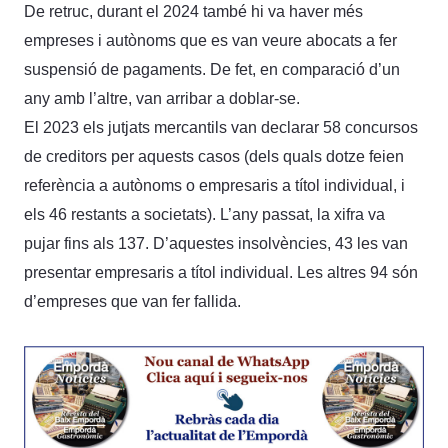
De retruc, durant el 2024 també hi va haver més
empreses i autònoms que es van veure abocats a fer
suspensió de pagaments. De fet, en comparació d’un
any amb l’altre, van arribar a doblar-se.
El 2023 els jutjats mercantils van declarar 58 concursos
de creditors per aquests casos (dels quals dotze feien
referència a autònoms o empresaris a títol individual, i
els 46 restants a societats). L’any passat, la xifra va
pujar fins als 137. D’aquestes insolvències, 43 les van
presentar empresaris a títol individual. Les altres 94 són
d’empreses que van fer fallida.