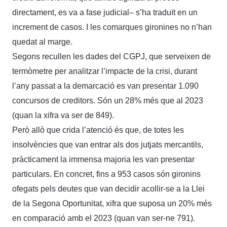
directament, es va a fase judicial– s’ha traduït en un
increment de casos. I les comarques gironines no n’han
quedat al marge.
Segons recullen les dades del CGPJ, que serveixen de
termòmetre per analitzar l’impacte de la crisi, durant
l’any passat a la demarcació es van presentar 1.090
concursos de creditors. Són un 28% més que al 2023
(quan la xifra va ser de 849).
Però allò que crida l’atenció és que, de totes les
insolvències que van entrar als dos jutjats mercantils,
pràcticament la immensa majoria les van presentar
particulars. En concret, fins a 953 casos són gironins
ofegats pels deutes que van decidir acollir-se a la Llei
de la Segona Oportunitat, xifra que suposa un 20% més
en comparació amb el 2023 (quan van ser-ne 791).