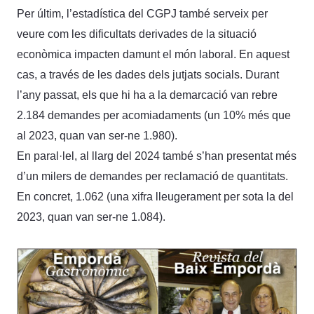
Per últim, l’estadística del CGPJ també serveix per
veure com les dificultats derivades de la situació
econòmica impacten damunt el món laboral. En aquest
cas, a través de les dades dels jutjats socials. Durant
l’any passat, els que hi ha a la demarcació van rebre
2.184 demandes per acomiadaments (un 10% més que
al 2023, quan van ser-ne 1.980).
En paral·lel, al llarg del 2024 també s’han presentat més
d’un milers de demandes per reclamació de quantitats.
En concret, 1.062 (una xifra lleugerament per sota la del
2023, quan van ser-ne 1.084).