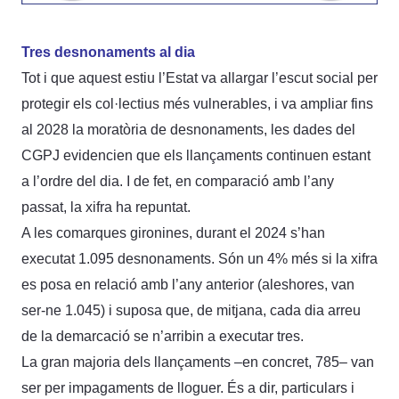
Tres desnonaments al dia
Tot i que aquest estiu l’Estat va allargar l’escut social per
protegir els col·lectius més vulnerables, i va ampliar fins
al 2028 la moratòria de desnonaments, les dades del
CGPJ evidencien que els llançaments continuen estant
a l’ordre del dia. I de fet, en comparació amb l’any
passat, la xifra ha repuntat.
A les comarques gironines, durant el 2024 s’han
executat 1.095 desnonaments. Són un 4% més si la xifra
es posa en relació amb l’any anterior (aleshores, van
ser-ne 1.045) i suposa que, de mitjana, cada dia arreu
de la demarcació se n’arribin a executar tres.
La gran majoria dels llançaments –en concret, 785– van
ser per impagaments de lloguer. És a dir, particulars i