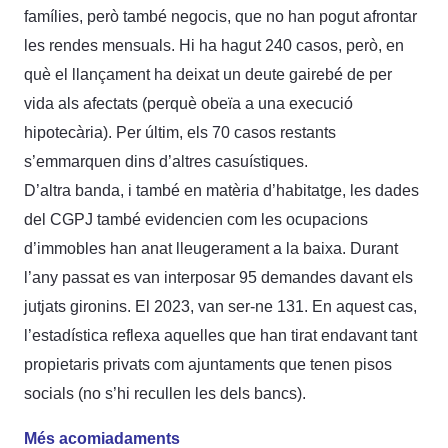
famílies, però també negocis, que no han pogut afrontar
les rendes mensuals. Hi ha hagut 240 casos, però, en
què el llançament ha deixat un deute gairebé de per
vida als afectats (perquè obeïa a una execució
hipotecària). Per últim, els 70 casos restants
s’emmarquen dins d’altres casuístiques.
D’altra banda, i també en matèria d’habitatge, les dades
del CGPJ també evidencien com les ocupacions
d’immobles han anat lleugerament a la baixa. Durant
l’any passat es van interposar 95 demandes davant els
jutjats gironins. El 2023, van ser-ne 131. En aquest cas,
l’estadística reflexa aquelles que han tirat endavant tant
propietaris privats com ajuntaments que tenen pisos
socials (no s’hi recullen les dels bancs).
Més acomiadaments