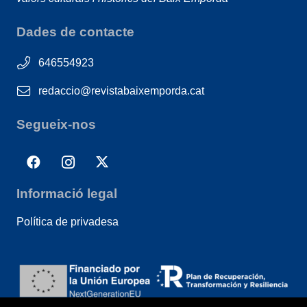
Dades de contacte
646554923
redaccio@revistabaixemporda.cat
Segueix-nos
Informació legal
Política de privadesa