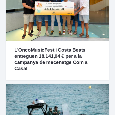
L’OncoMusicFest i Costa Beats
entreguen 18.141,04 € per a la
campanya de mecenatge Com a
Casa!