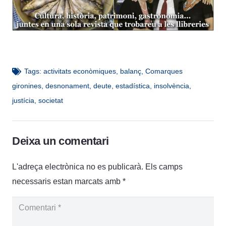
Tags:
activitats econòmiques
,
balanç
,
Comarques
gironines
,
desnonament
,
deute
,
estadística
,
insolvència
,
justícia
,
societat
Deixa un comentari
L'adreça electrònica no es publicarà.
Els camps
necessaris estan marcats amb
*