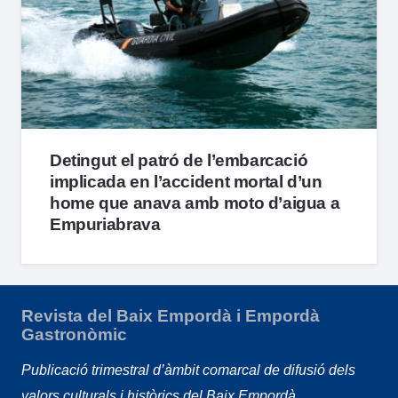
Detingut el patró de l’embarcació
implicada en l’accident mortal d’un
home que anava amb moto d’aigua a
Empuriabrava
Revista del Baix Empordà i Empordà
Gastronòmic
Publicació trimestral d’àmbit comarcal de difusió dels
valors culturals i històrics del Baix Empordà