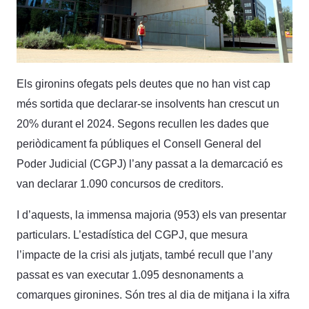
Els gironins ofegats pels deutes que no han vist cap
més sortida que declarar-se insolvents han crescut un
20% durant el 2024. Segons recullen les dades que
periòdicament fa públiques el Consell General del
Poder Judicial (CGPJ) l’any passat a la demarcació es
van declarar 1.090 concursos de creditors.
I d’aquests, la immensa majoria (953) els van presentar
particulars. L’estadística del CGPJ, que mesura
l’impacte de la crisi als jutjats, també recull que l’any
passat es van executar 1.095 desnonaments a
comarques gironines. Són tres al dia de mitjana i la xifra