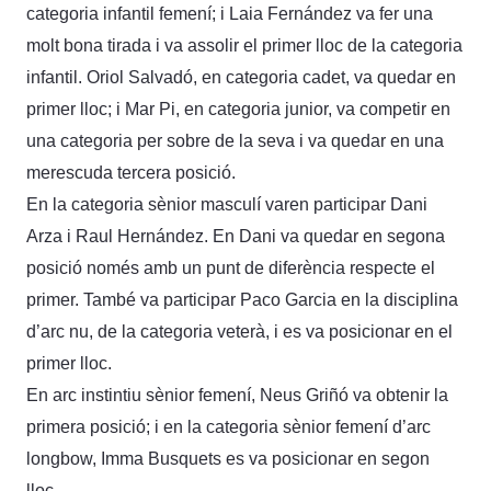
categoria infantil femení; i Laia Fernández va fer una
molt bona tirada i va assolir el primer lloc de la categoria
infantil. Oriol Salvadó, en categoria cadet, va quedar en
primer lloc; i Mar Pi, en categoria junior, va competir en
una categoria per sobre de la seva i va quedar en una
merescuda tercera posició.
En la categoria sènior masculí varen participar Dani
Arza i Raul Hernández. En Dani va quedar en segona
posició només amb un punt de diferència respecte el
primer. També va participar Paco Garcia en la disciplina
d’arc nu, de la categoria veterà, i es va posicionar en el
primer lloc.
En arc instintiu sènior femení, Neus Griñó va obtenir la
primera posició; i en la categoria sènior femení d’arc
longbow, Imma Busquets es va posicionar en segon
lloc.