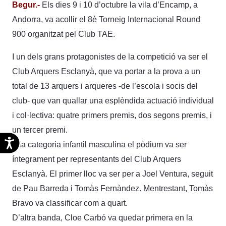
Begur.-
Els dies 9 i 10 d’octubre la vila d’Encamp, a
Andorra, va acollir el 8è Torneig Internacional Round
900 organitzat pel Club TAE.
I un dels grans protagonistes de la competició va ser el
Club Arquers Esclanyà, que va portar a la prova a un
total de 13 arquers i arqueres -de l’escola i socis del
club- que van quallar una esplèndida actuació individual
i col·lectiva: quatre primers premis, dos segons premis, i
un tercer premi.
Accesibilidad
A la categoria infantil masculina el pòdium va ser
íntegrament per representants del Club Arquers
Esclanyà. El primer lloc va ser per a Joel Ventura, seguit
de Pau Barreda i Tomàs Fernàndez. Mentrestant, Tomàs
Bravo va classificar com a quart.
D’altra banda, Cloe Carbó va quedar primera en la