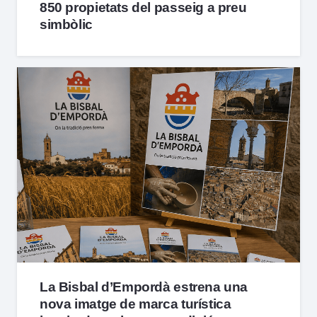
850 propietats del passeig a preu
simbòlic
La Bisbal d’Empordà estrena una
nova imatge de marca turística