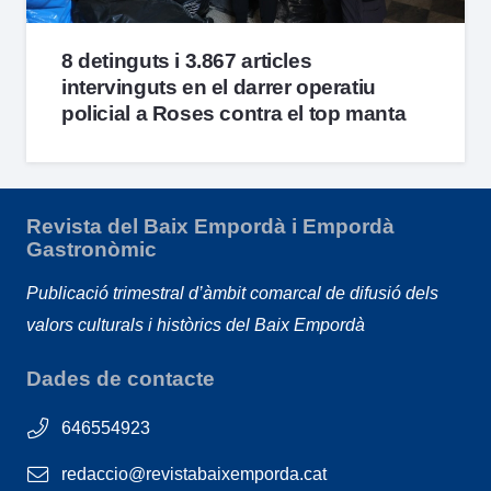
8 detinguts i 3.867 articles
intervinguts en el darrer operatiu
policial a Roses contra el top manta
Revista del Baix Empordà i Empordà
Gastronòmic
Publicació trimestral d’àmbit comarcal de difusió dels
valors culturals i històrics del Baix Empordà
Dades de contacte
646554923
redaccio@revistabaixemporda.cat