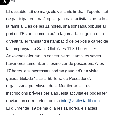
El dissabte, 18 de maig, els visitants tindran l’oportunitat
de participar en una àmplia gamma d’activitats per a tota
la família. Des de les 11 hores, una sonsada popular al
port de l’Estartit començarà a la jornada, seguida d’un
divertit taller familiar d’estampació de peixos a càrrec de
la companyia La Sal d’Olot. A les 11.30 hores, Les
Anxovetes oferiran un concert vermut amb les seves
havaneres, amenitzant l’esmorzar de pescadors. A les
17 hores, els interessats podran gaudir d’una visita
guiada titulada “L’Estartit, Terra de Pescadors”,
organitzada pel Museu de la Mediterrània. Les
inscripcions prèvies per a aquesta activitat es poden fer
enviant un correu electrònic a
info@visitestartit.com
.
El diumenge, 19 de maig, a les 11 hores, els actes