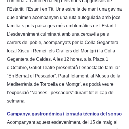
continuaran amb el bateig dels nous capgrossos de
l’Estartit: l’Estar i en Tit. Una estrella de mar i una gavina
que animen acompanyen una ruta autoguiada amb jocs
familiars pels paisatges més emblemàtics de l’Estartit.
L’esdeveniment culminarà amb una cercavila pels
carrers del poble, acompanyats per la Colla Gegantera
local Xiscu i Remei, els Grallers del Montgrí i la Colla
Gegantera de Caldes. A les 12 hores, a la Plaça 1
d’Octubre, Galiot Teatre presentarà l’espectacle familiar
“En Bernat el Pescador”. Paral·lelament, al Museu de la
Mediterrània de Torroella de Montgrí, es podrà veure
l’exposició “Nanses i pescadors” durant tot el cap de
setmana.
Campanya gastronòmica i jornada tècnica del sonso
Acompanyant aquest esdeveniment, del 15 de maig al