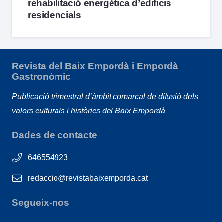
rehabilitació energètica d’edificis
residencials
Revista del Baix Empordà i Empordà
Gastronòmic
Publicació trimestral d’àmbit comarcal de difusió dels
valors culturals i històrics del Baix Empordà
Dades de contacte
646554923
redaccio@revistabaixemporda.cat
Segueix-nos