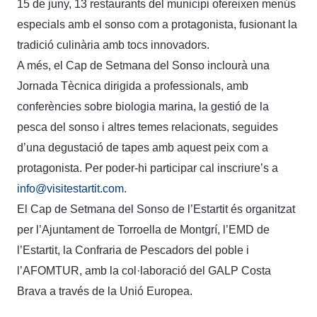
15 de juny, 13 restaurants del municipi ofereixen menús
especials amb el sonso com a protagonista, fusionant la
tradició culinària amb tocs innovadors.
A més, el Cap de Setmana del Sonso inclourà una
Jornada Tècnica dirigida a professionals, amb
conferències sobre biologia marina, la gestió de la
pesca del sonso i altres temes relacionats, seguides
d’una degustació de tapes amb aquest peix com a
protagonista. Per poder-hi participar cal inscriure’s a
info@visitestartit.com
.
El Cap de Setmana del Sonso de l’Estartit és organitzat
per l’Ajuntament de Torroella de Montgrí, l’EMD de
l’Estartit, la Confraria de Pescadors del poble i
l’AFOMTUR, amb la col·laboració del GALP Costa
Brava a través de la Unió Europea.