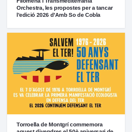
Filomena i Transmediterrania
Orchestra, les propostes per a tancar
l’edició 2026 d’Amb So de Cobla
Torroella de Montgrí commemora
aquest divendres el 50è aniversari de