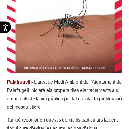
Accesibilidad
Palafrugell.-
L’àrea de Medi Ambient de l’Ajuntament de
Palafrugell iniciarà els propers dies els tractaments als
embornals de la via pública per tal d’evitar la proliferació
del mosquit tigre.
També recomanen que als domicilis particulars la gent
tingui cura d’evitar les acumulacions d’aigua,