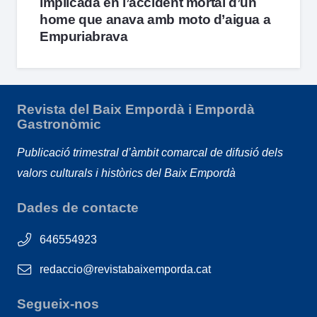
implicada en l’accident mortal d’un
home que anava amb moto d’aigua a
Empuriabrava
Revista del Baix Empordà i Empordà
Gastronòmic
Publicació trimestral d’àmbit comarcal de difusió dels
valors culturals i històrics del Baix Empordà
Dades de contacte
646554923
redaccio@revistabaixemporda.cat
Segueix-nos