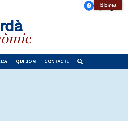
Idiomes
ECA
QUI SOM
CONTACTE