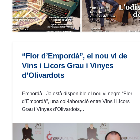
“Flor d’Empordà”, el nou vi de
Vins i Licors Grau i Vinyes
d’Olivardots
Empordà.- Ja està disponible el nou vi negre “Flor
d’Empordà”, una col·laboració entre Vins i Licors
Grau i Vinyes d’Olivardots,…