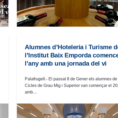
Alumnes d’Hoteleria i Turisme d
l’Institut Baix Emporda comenc
l’any amb una jornada del vi
Palafrugell.- El passat 8 de Gener els alumnes de
Cicles de Grau Mig i Superior van començar el 2
amb…