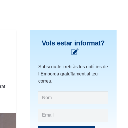
Vols estar informat?
Subscriu-te i rebràs les notícies de
l’Empordà gratuïtament al teu
correu.
rat