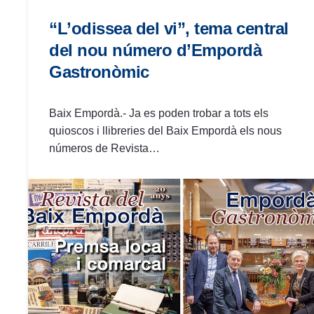
“L’odissea del vi”, tema central
del nou número d’Empordà
Gastronòmic
Baix Empordà.- Ja es poden trobar a tots els
quioscos i llibreries del Baix Empordà els nous
números de Revista…