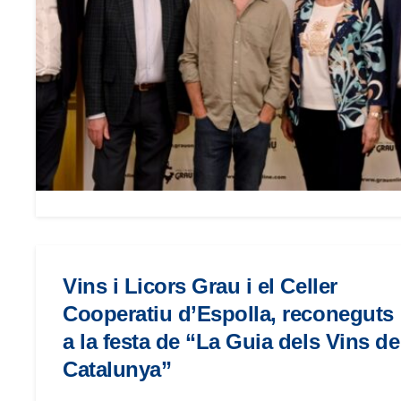
menú
de
accesibilidad.
Vins i Licors Grau i el Celler
Cooperatiu d’Espolla, reconeguts
a la festa de “La Guia dels Vins de
Catalunya”