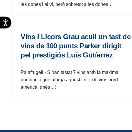
les dones i al vi, però sobretot a les dones…
Accesibilidad
Vins i Licors Grau acull un tast de
vins de 100 punts Parker dirigit
pel prestigiós Luis Gutíerrez
Palafrugell.- S’han tastat 7 vins amb la màxima
puntuació que atorga aquest crític de vins nord-
americà. (més…)