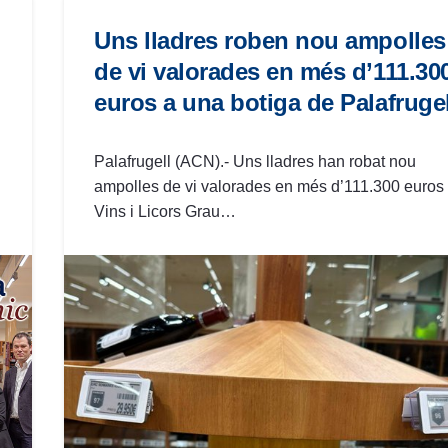
Uns lladres roben nou ampolles
de vi valorades en més d’111.30
euros a una botiga de Palafrugel
Palafrugell (ACN).- Uns lladres han robat nou
ampolles de vi valorades en més d’111.300 euros
Vins i Licors Grau…