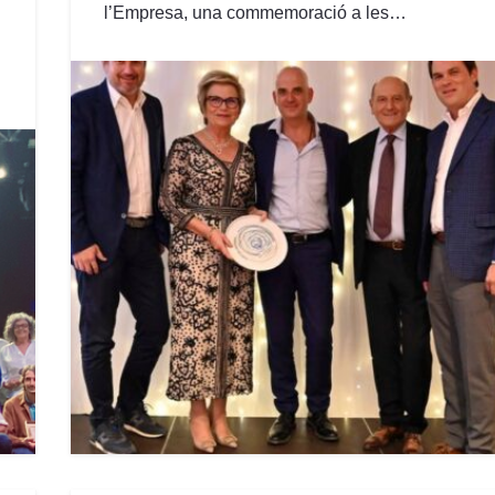
l’Empresa, una commemoració a les…