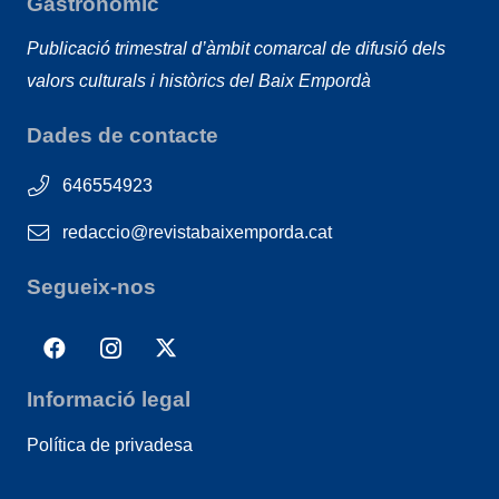
Gastronòmic
Publicació trimestral d’àmbit comarcal de difusió dels
valors culturals i històrics del Baix Empordà
Dades de contacte
646554923
redaccio@revistabaixemporda.cat
Segueix-nos
Informació legal
Política de privadesa