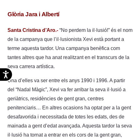
Glòria Jara i Albertí
Santa Cristina d’Aro.-
“No perdem la il·lusió!” és el nom
de la campanya que l’il·lusionista Xevi està portant a
terme aquesta tardor. Una campanya benèfica com
tantes altres que ha anat realitzant en el transcurs de la
seva carrera artística.
Accesibilidad
Una d’elles va ser entre els anys 1990 i 1996. A partir
del “Nadal Màgic”, Xevi va fer arribar la seva il·lusió a
geriàtrics, residències de gent gran, centres
penitenciaris… En altres ocasions ha optat per a la gent
desafavorida i necessitada de totes les edats, des de
mainada a gent d’edat avançada. Aquesta tardor la seva
il·lusió ha tornat a entrar en els cors de la gent gran,