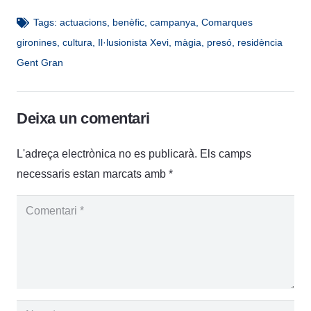
Tags:
actuacions
,
benèfic
,
campanya
,
Comarques
gironines
,
cultura
,
Il·lusionista Xevi
,
màgia
,
presó
,
residència
Gent Gran
Deixa un comentari
L'adreça electrònica no es publicarà.
Els camps
necessaris estan marcats amb
*