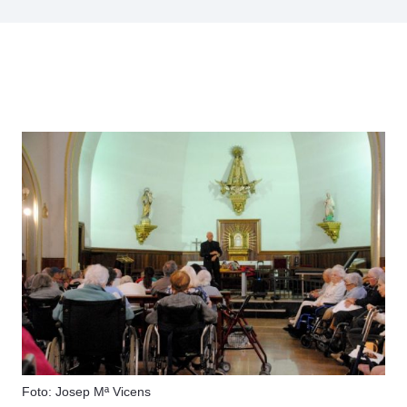
Foto: Josep Mª Vicens