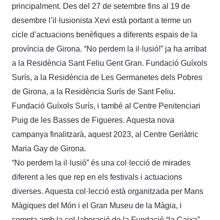
principalment. Des del 27 de setembre fins al 19 de
desembre l’il·lusionista Xevi està portant a terme un
cicle d’actuacions benèfiques a diferents espais de la
província de Girona. “No perdem la il·lusió!” ja ha arribat
a la Residència Sant Feliu Gent Gran. Fundació Guíxols
Surís, a la Residència de Les Germanetes dels Pobres
de Girona, a la Residència Surís de Sant Feliu.
Fundació Guíxols Surís, i també al Centre Penitenciari
Puig de les Basses de Figueres. Aquesta nova
campanya finalitzarà, aquest 2023, al Centre Geriàtric
Maria Gay de Girona.
“No perdem la il·lusió” és una col·lecció de mirades
diferent a les que rep en els festivals i actuacions
diverses. Aquesta col·lecció està organitzada per Mans
Màgiques del Món i el Gran Museu de la Màgia, i
compta amb la col·laboració de la Fundació “la Caixa”.