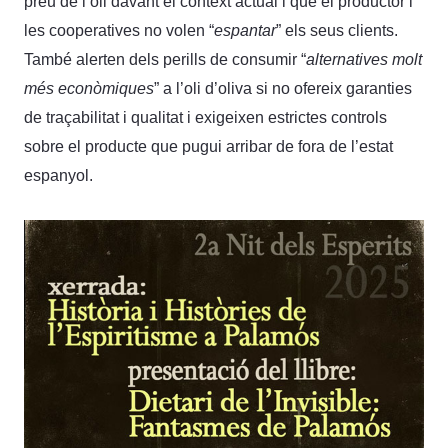
preu de l’oli davant el context actual i que el productor i
les cooperatives no volen “
espantar
” els seus clients.
També alerten dels perills de consumir “
alternatives molt
més econòmiques
” a l’oli d’oliva si no ofereix garanties
de traçabilitat i qualitat i exigeixen estrictes controls
sobre el producte que pugui arribar de fora de l’estat
espanyol.