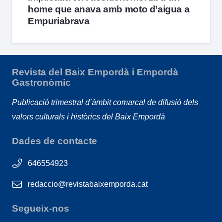
home que anava amb moto d’aigua a
Empuriabrava
Revista del Baix Empordà i Empordà
Gastronòmic
Publicació trimestral d’àmbit comarcal de difusió dels
valors culturals i històrics del Baix Empordà
Dades de contacte
646554923
redaccio@revistabaixemporda.cat
Segueix-nos