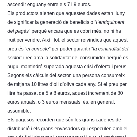
ascendir enguany entre els 7 i 9 euros.
Els productors alerten que aquestes dades estan lluny
de significar la generació de beneficis o “
l’enriquiment
del pagès
” perquè encara que es cobri més, no hi ha
fruit per vendre. Així i tot, el sector reivindica que aquest
preu és “
el correcte
” per poder garantir “
la continuïtat del
sector
” i reclama la solidaritat del consumidor perquè es
pugui mantindré superada aquesta crisi d’oferta i preus.
Segons els càlculs del sector, una persona consumeix
de mitjana 10 litres d’oli d’oliva cada any. Si el preu per
litre ha passat de 5 a 8 euros, aquest increment de 30
euros anuals, o 3 euros mensuals, és, en general,
assumible.
Els pagesos recorden que són les grans cadenes de
distribució i els grans envasadors qui especulen amb el