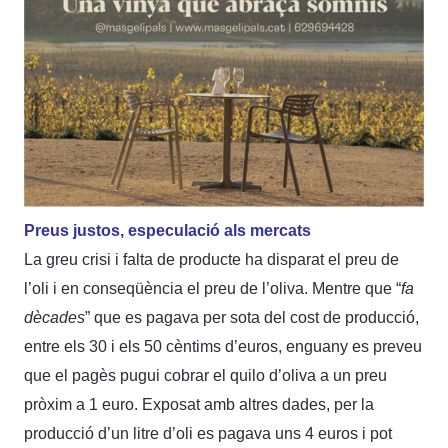
Preus justos, especulació als mercats
La greu crisi i falta de producte ha disparat el preu de
l’oli i en conseqüència el preu de l’oliva. Mentre que “
fa
dècades
” que es pagava per sota del cost de producció,
entre els 30 i els 50 cèntims d’euros, enguany es preveu
que el pagès pugui cobrar el quilo d’oliva a un preu
pròxim a 1 euro. Exposat amb altres dades, per la
producció d’un litre d’oli es pagava uns 4 euros i pot