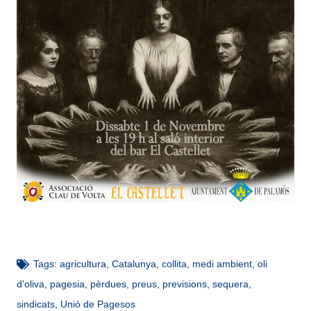
Tags:
agricultura
,
Catalunya
,
collita
,
medi ambient
,
oli
d'oliva
,
pagesia
,
pèrdues
,
preus
,
previsions
,
sequera
,
sindicats
,
Unió de Pagesos